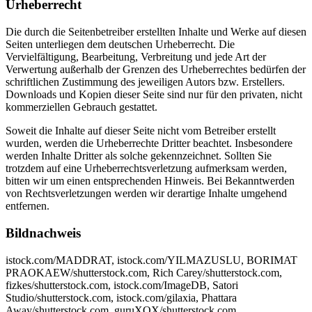
Urheberrecht
Die durch die Seitenbetreiber erstellten Inhalte und Werke auf diesen
Seiten unterliegen dem deutschen Urheberrecht. Die
Vervielfältigung, Bearbeitung, Verbreitung und jede Art der
Verwertung außerhalb der Grenzen des Urheberrechtes bedürfen der
schriftlichen Zustimmung des jeweiligen Autors bzw. Erstellers.
Downloads und Kopien dieser Seite sind nur für den privaten, nicht
kommerziellen Gebrauch gestattet.
Soweit die Inhalte auf dieser Seite nicht vom Betreiber erstellt
wurden, werden die Urheberrechte Dritter beachtet. Insbesondere
werden Inhalte Dritter als solche gekennzeichnet. Sollten Sie
trotzdem auf eine Urheberrechtsverletzung aufmerksam werden,
bitten wir um einen entsprechenden Hinweis. Bei Bekanntwerden
von Rechtsverletzungen werden wir derartige Inhalte umgehend
entfernen.
Bildnachweis
istock.com/MADDRAT, istock.com/YILMAZUSLU, BORIMAT
PRAOKAEW/shutterstock.com, Rich Carey/shutterstock.com,
fizkes/shutterstock.com, istock.com/ImageDB, Satori
Studio/shutterstock.com, istock.com/gilaxia, Phattara
Away/shutterstock.com, guruXOX/shutterstock.com,