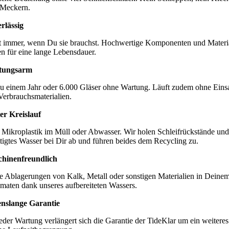
 Meckern.
rlässig
t immer, wenn Du sie brauchst. Hochwertige Komponenten und Materi
en für eine lange Lebensdauer.
tungsarm
zu einem Jahr oder 6.000 Gläser ohne Wartung. Läuft zudem ohne Eins
Verbrauchsmaterialien.
er Kreislauf
 Mikroplastik im Müll oder Abwasser. Wir holen Schleifrückstände und
ttigtes Wasser bei Dir ab und führen beides dem Recycling zu.
hinenfreundlich
e Ablagerungen von Kalk, Metall oder sonstigen Materialien in Deine
maten dank unseres aufbereiteten Wassers.
nslange Garantie
eder Wartung verlängert sich die Garantie der TideKlar um ein weiteres