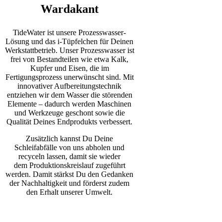
Wardakant
TideWater ist unsere Prozesswasser-
Lösung und das i-Tüpfelchen für Deinen
Werkstattbetrieb. Unser Prozesswasser ist
frei von Bestandteilen wie etwa Kalk,
Kupfer und Eisen, die im
Fertigungsprozess unerwünscht sind. Mit
innovativer Aufbereitungstechnik
entziehen wir dem Wasser die störenden
Elemente – dadurch werden Maschinen
und Werkzeuge geschont sowie die
Qualität Deines Endprodukts verbessert.
Zusätzlich kannst Du Deine
Schleifabfälle von uns abholen und
recyceln lassen, damit sie wieder
dem Produktionskreislauf zugeführt
werden. Damit stärkst Du den Gedanken
der Nachhaltigkeit und förderst zudem
den Erhalt unserer Umwelt.