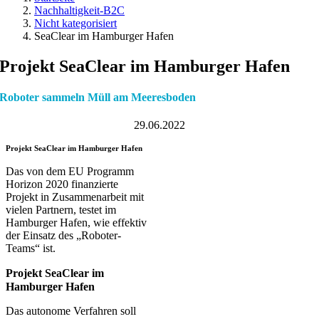
Nachhaltigkeit-B2C
Nicht kategorisiert
SeaClear im Hamburger Hafen
Projekt SeaClear im Hamburger Hafen
Roboter sammeln Müll am Meeresboden
29.06.2022
Projekt SeaClear im Hamburger Hafen
Das von dem EU Programm
Horizon 2020 finanzierte
Projekt in Zusammenarbeit mit
vielen Partnern, testet im
Hamburger Hafen, wie effektiv
der Einsatz des „Roboter-
Teams“ ist.
Projekt SeaClear im
Hamburger Hafen
Das autonome Verfahren soll