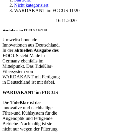
Nicht kategorisiert
WARDAKANT im FOCUS 11/20
16.11.2020
Wardakant im FOCUS 11/2020
Umweltschonende
Innovationen aus Deutschland.
In der
aktuellen Ausgabe des
FOCUS
steht Made in
Germany ebenfalls im
Mittelpunkt. Das TideKlar-
Filtersystem von
WARDAKANT mit Fertigung
in Deutschland ist mit dabei.
WARDAKANT im FOCUS
Die
TideKlar
ist das
innovative und nachhaltige
Filter-und Kühlsystem für die
Augenoptik und fertigende
Betriebe. Nachhaltig ist sie
nicht nur wegen der Filterung