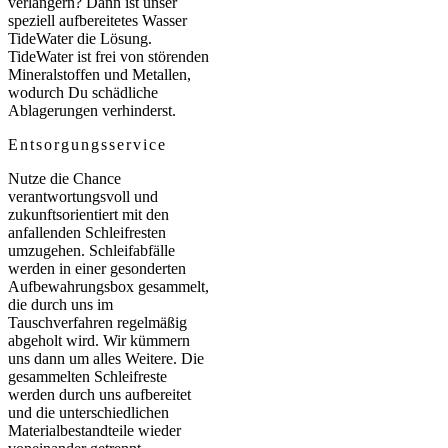
verlängern? Dann ist unser
speziell aufbereitetes Wasser
TideWater die Lösung.
TideWater ist frei von störenden
Mineralstoffen und Metallen,
wodurch Du schädliche
Ablagerungen verhinderst.
Entsorgungsservice
Nutze die Chance
verantwortungsvoll und
zukunftsorientiert mit den
anfallenden Schleifresten
umzugehen. Schleifabfälle
werden in einer gesonderten
Aufbewahrungsbox gesammelt,
die durch uns im
Tauschverfahren regelmäßig
abgeholt wird. Wir kümmern
uns dann um alles Weitere. Die
gesammelten Schleifreste
werden durch uns aufbereitet
und die unterschiedlichen
Materialbestandteile wieder