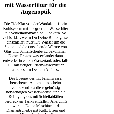
mit Wasserfilter für die
Augenoptik
Die TideKlar von der Wardakant ist ein
Kühlsystem mit integriertem Wasserfilter
für Schleifautomaten bei Optikern. So
viel ist klar: wenn Du Deine Brillengläser
einschleifst, nutzt Du Wasser um die
Späne und die entstehende Wärme von
Glas und Schleifscheibe zu bekommen.
Dieses Prozesswasser landet dann
entweder in einem Wassertank oder, falls
Du mit stetiger Frischwasserzufuhr
arbeitest, in Deinem Abfluss.
Der Lösung des mit Frischwasser
betriebenen Automatens scheint
verlockend, da die regelmäßig
notwendigen Wasserwechsel und die
Reinigung des mit Schleifabfällen
verdreckten Tanks entfallen. Allerdings
werden Deine Maschine und
Diamantscheibe mit Kalk, Eisen und