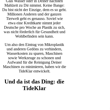
Glas Wasser oder in Deiner nächsten
Mahlzeit zu Dir nimmst. Keine Bange:
Du bist nicht der Einzige, dem es so geht.
Millionen Anderen und der ganzen
Tierwelt geht es genauso. Soviel wie
etwa eine Kreditkarte nimmt jeder
Deutsche pro Woche an Plastik zu sich,
was nicht förderlich für Gesundheit und
Wohlbefinden sein kann.
Um also den Eintrag von Mikroplastik
und anderen Gedöns zu verhindern,
Wasserkosten zu sparen, Maschinen
sowie Werkzeuge zu schonen und
Aufwand für die Reinigung Deiner
Maschinen zu minimieren, haben wir die
TideKlar entwickelt.
Und da ist das Ding: die
TideKlar