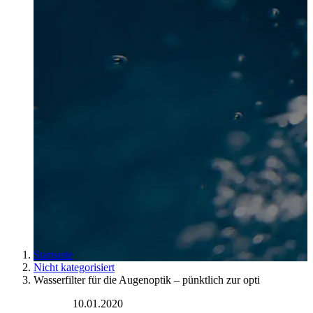
Startseite
Nicht kategorisiert
Wasserfilter für die Augenoptik – pünktlich zur opti
10.01.2020