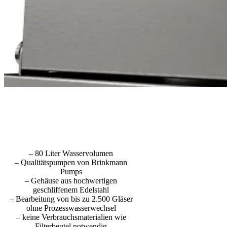
TideKlar100
Der Einstieg in die
Schleifwasseraufbereitung.
– 80 Liter Wasservolumen
– Qualitätspumpen von Brinkmann
Pumps
– Gehäuse aus hochwertigen
geschliffenem Edelstahl
– Bearbeitung von bis zu 2.500 Gläser
ohne Prozesswasserwechsel
– keine Verbrauchsmaterialien wie
Filterbeutel notwendig