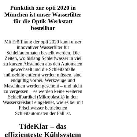
Pünktlich zur opti 2020 in
München ist unser Wasserfilter
für die Optik-Werkstatt
bestellbar
Mit Eröffnung der opti 2020 kann unser
innovativer Wasserfilter für
Schleifautomaten bestellt werden. Die
Zeiten, wo bislang Schleifwasser in viel
zu kurzen Abständen aus den Automaten
gewechselt und die Schleifabfälle
mühsehlig entfernt werden müssen, sind
endgültig vorbei. Werkzeuge und
Maschinen werden geschont – und nicht
zu vergessen – es werden keine weiteren
Schleifpartikel (Mikroplastik) in den
Wasserkreislauf eingeleitet, wie es bei mit
Frischwasser betriebenen
Schleifautomaten der Fall ist.
TideKlar – das
effizienteste Kühlsystem