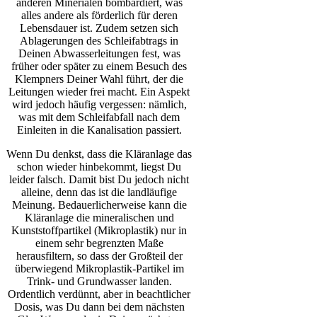
anderen Minerialen bombardiert, was
alles andere als förderlich für deren
Lebensdauer ist. Zudem setzen sich
Ablagerungen des Schleifabtrags in
Deinen Abwasserleitungen fest, was
früher oder später zu einem Besuch des
Klempners Deiner Wahl führt, der die
Leitungen wieder frei macht. Ein Aspekt
wird jedoch häufig vergessen: nämlich,
was mit dem Schleifabfall nach dem
Einleiten in die Kanalisation passiert.
Wenn Du denkst, dass die Kläranlage das
schon wieder hinbekommt, liegst Du
leider falsch. Damit bist Du jedoch nicht
alleine, denn das ist die landläufige
Meinung. Bedauerlicherweise kann die
Kläranlage die mineralischen und
Kunststoffpartikel (Mikroplastik) nur in
einem sehr begrenzten Maße
herausfiltern, so dass der Großteil der
überwiegend Mikroplastik-Partikel im
Trink- und Grundwasser landen.
Ordentlich verdünnt, aber in beachtlicher
Dosis, was Du dann bei dem nächsten