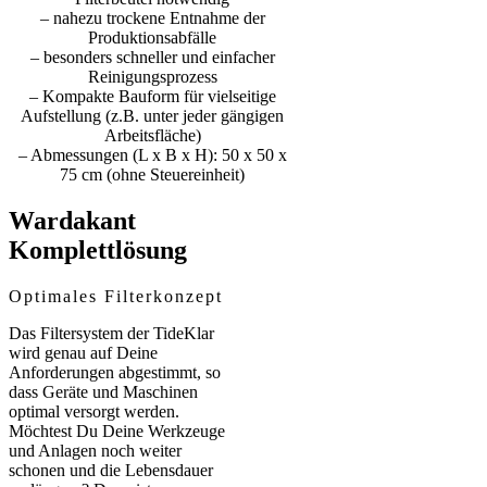
– nahezu trockene Entnahme der
Produktionsabfälle
– besonders schneller und einfacher
Reinigungsprozess
– Kompakte Bauform für vielseitige
Aufstellung (z.B. unter jeder gängigen
Arbeitsfläche)
– Abmessungen (L x B x H): 50 x 50 x
75 cm (ohne Steuereinheit)
Wardakant
Komplettlösung
Optimales Filterkonzept
Das Filtersystem der TideKlar
wird genau auf Deine
Anforderungen abgestimmt, so
dass Geräte und Maschinen
optimal versorgt werden.
Möchtest Du Deine Werkzeuge
und Anlagen noch weiter
schonen und die Lebensdauer