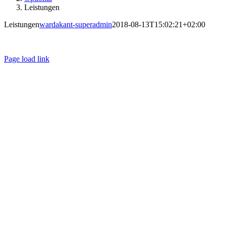
Leistungen
Leistungen
wardakant-superadmin
2018-08-13T15:02:21+02:00
Page load link
Nach
oben