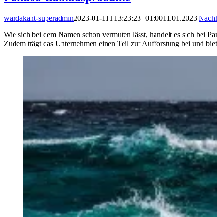
wardakant-superadmin
2023-01-11T13:23:23+01:00
11.01.2023
|
Nachh
Wie sich bei dem Namen schon vermuten lässt, handelt es sich bei P
Zudem trägt das Unternehmen einen Teil zur Aufforstung bei und biet