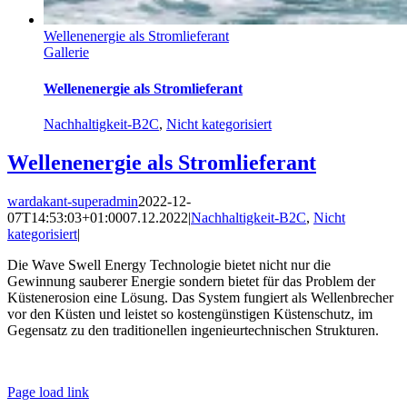
Wellenenergie als Stromlieferant
Gallerie
Wellenenergie als Stromlieferant
Nachhaltigkeit-B2C
,
Nicht kategorisiert
Wellenenergie als Stromlieferant
wardakant-superadmin
2022-12-
07T14:53:03+01:00
07.12.2022
|
Nachhaltigkeit-B2C
,
Nicht
kategorisiert
|
Die Wave Swell Energy Technologie bietet nicht nur die
Gewinnung sauberer Energie sondern bietet für das Problem der
Küstenerosion eine Lösung. Das System fungiert als Wellenbrecher
vor den Küsten und leistet so kostengünstigen Küstenschutz, im
Gegensatz zu den traditionellen ingenieurtechnischen Strukturen.
© WARDAKANT |
Impressum
|
Datenschutz
|
AGB
Page load link