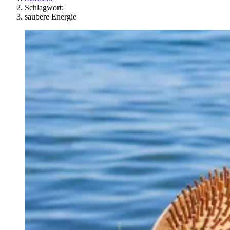
Schlagwort:
saubere Energie