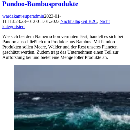
Pandoo-Bambusprodukte
wardakant-superadmin
2023-01-
11T13:23:23+01:00
11.01.2023
|
Nachhaltigkeit-B2C
,
Nicht
kategorisiert
|
Wie sich bei dem Namen schon vermuten lässt, handelt es sich bei
Pandoo ausschließlich um Produkte aus Bambus. Mit Pandoo
Produkten sollen Meere, Wälder und der Rest unseres Planeten
geschützt werden. Zudem trägt das Unternehmen einen Teil zur
Aufforstung bei und bietet eine Menge toller Produkte an.