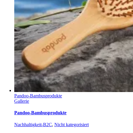
Pandoo-Bambusprodukte
Gallerie
Pandoo-Bambusprodukte
Nachhaltigkeit-B2C
,
Nicht kategorisiert