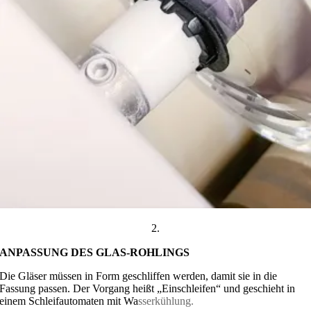
2.
ANPASSUNG DES GLAS-ROHLINGS
Die Gläser müssen in Form geschliffen werden, damit sie in die
Fassung passen. Der Vorgang heißt „Einschleifen“ und geschieht in
einem Schleifautomaten mit Wa
sserkühlung.