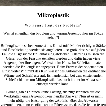
Mikroplastik
Wo genau liegt das Problem?
Was ist eigentlich das Problem und warum Augenoptiker im Fokus
stehen?!
Brillengläser bestehen zumeist aus Kunststoff. Mit der richtigen Stärke
und Beschichtung werden sie angeliefert – so groß, dass sie auf jeden
Fall die ausgesuchte Brillenfassung abdecken. Allerdings müssen die
Gläser von der Fassung gehalten werden und dafür haben viele
Augenoptiker ihre eigene Werkstatt im Haus. Im Schleifautomaten
werden die Brillengläser angepasst. Beim Prozess des sogenannten
„Einschleifens“ nimmt das Kühlwasser des Automaten die entstandene
Wärme und Schleifreste auf. Es handelt sich bei dem entstehenden
Schleifschlamm um Mikroplastik, das noch immer im Abwasser
entsorgt werden kann.
Bislang gab es einfach keine Lösung, die zugeschnitten auf die
Werkstätten eines Augenoptikers handhabbar war. Nun ist es nicht
mehr nötig, die Entsorgung des „Abfalls“ über das Abwasser
vorzunehmen, denn es gibt jetzt ein Filtersystem, dass die feinen festen