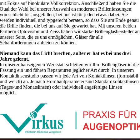
mit Fokus auf binokulare Vollkorrektion. Anschließend haben Sie die
Qual der Wahl bei unserer Auswahl an modernen Brillenfassungen:
von schlicht bis ausgefallen, bei uns ist für jeden etwas dabei. Sie
werden individuell und typgerecht beraten, so dass Sie am Ende genau
die Brille finden, die bei uns auf Sie gewartet hat. Mit unseren beiden
Partnern Optovision und Zeiss haben wir starke Brillenglashersteller an
unserer Seite, die es uns ermöglichen, Gläser für alle
Sehanforderungen anbieten zu können.
Niemand kann das Licht brechen, außer er hat es bei uns drei
Jahre gelernt.
In unserer hauseigenen Werkstatt schleifen wir Ihre Brillengläser in die
Fassung ein und führen Reparaturen jeglicher Art durch. In unserem
Kontaktlinsenstudio passen wir jede Art von Kontaktlinsen (formstabil
und weich) an. Je nach Hornhautparameter sind Standardkontaktlinsen
(Tages-und Monatslinsen) oder individuell angefertigte Linsen
möglich.