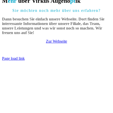
M
e
hr
über Virkus Augeno
pt
ik
Sie möchten noch mehr über uns erfahren?
Dann besuchen Sie einfach unsere Webseite. Dort finden Sie
interessante Informationen über unsere Filiale, das Team,
unsere Leistungen und was wir sonst noch so machen. Wir
freuen uns auf Sie!
Zur Webseite
© WARDAKANT |
Impressum
|
Datenschutz
|
AGB
Page load link
Nach
oben