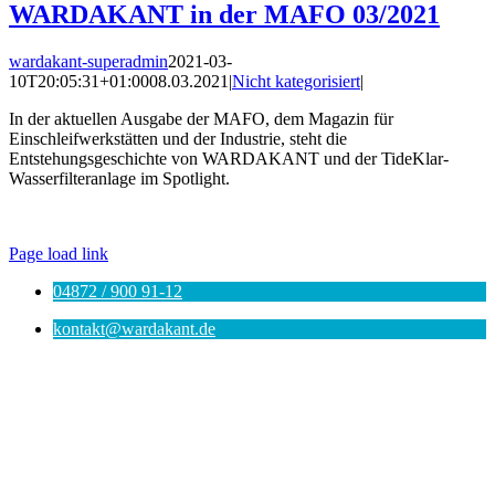
WARDAKANT in der MAFO 03/2021
wardakant-superadmin
2021-03-
10T20:05:31+01:00
08.03.2021
|
Nicht kategorisiert
|
In der aktuellen Ausgabe der MAFO, dem Magazin für
Einschleifwerkstätten und der Industrie, steht die
Entstehungsgeschichte von WARDAKANT und der TideKlar-
Wasserfilteranlage im Spotlight.
© WARDAKANT |
Impressum
|
Datenschutz
|
AGB
Page load link
04872 / 900 91-12
kontakt@wardakant.de
Nach
oben