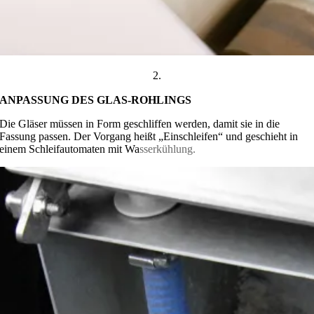
2.
ANPASSUNG DES GLAS-ROHLINGS
Die Gläser müssen in Form geschliffen werden, damit sie in die
Fassung passen. Der Vorgang heißt „Einschleifen“ und geschieht in
einem Schleifautomaten mit Wa
sserkühlung.