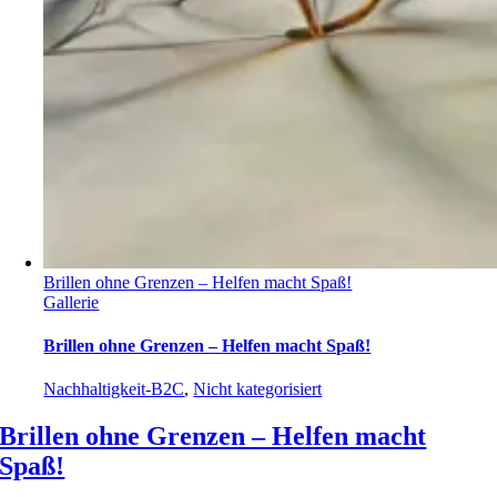
Brillen ohne Grenzen – Helfen macht Spaß!
Gallerie
Brillen ohne Grenzen – Helfen macht Spaß!
Nachhaltigkeit-B2C
,
Nicht kategorisiert
Brillen ohne Grenzen – Helfen macht
Spaß!