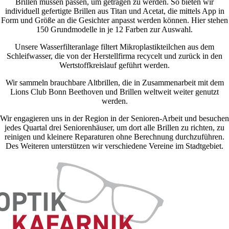
Brillen müssen passen, um getragen zu werden. So bieten wir
individuell gefertigte Brillen aus Titan und Acetat, die mittels App in
Form und Größe an die Gesichter anpasst werden können. Hier stehen
150 Grundmodelle in je 12 Farben zur Auswahl.
Unsere Wasserfilteranlage filtert Mikroplastikteilchen aus dem
Schleifwasser, die von der Herstellfirma recycelt und zurück in den
Wertstoffkreislauf geführt werden.
Wir sammeln brauchbare Altbrillen, die in Zusammenarbeit mit dem
Lions Club Bonn Beethoven und Brillen weltweit weiter genutzt
werden.
Wir engagieren uns in der Region in der Senioren-Arbeit und besuchen
jedes Quartal drei Seniorenhäuser, um dort alle Brillen zu richten, zu
reinigen und kleinere Reparaturen ohne Berechnung durchzuführen.
Des Weiteren unterstützen wir verschiedene Vereine im Stadtgebiet.