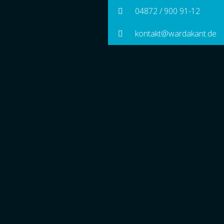
04872 / 900 91-12
kontakt@wardakant.de